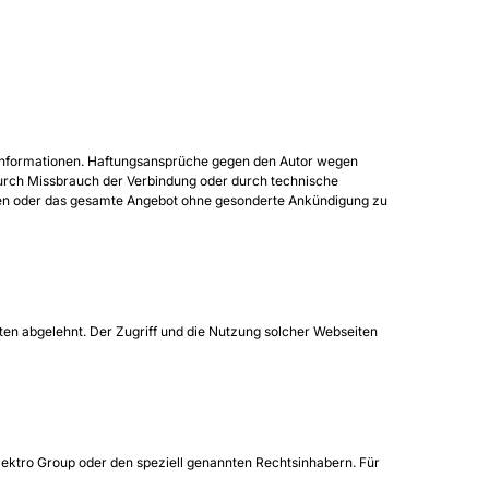
der Informationen. Haftungsansprüche gegen den Autor wegen
 durch Missbrauch der Verbindung oder durch technische
eiten oder das gesamte Angebot ohne gesonderte Ankündigung zu
ten abgelehnt. Der Zugriff und die Nutzung solcher Webseiten
Elektro Group oder den speziell genannten Rechtsinhabern. Für