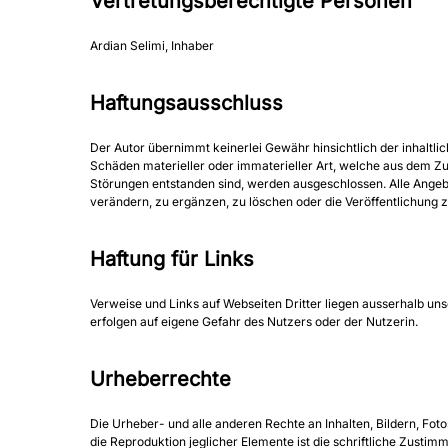
Vertretungsberechtigte
Personen
Ardian Selimi, Inhaber
Haftungsausschluss
Der Autor übernimmt keinerlei Gewähr hinsichtlich der inhaltli
Schäden materieller oder immaterieller Art, welche aus dem Zu
Störungen entstanden sind, werden ausgeschlossen. Alle Angebo
verändern, zu ergänzen, zu löschen oder die Veröffentlichung z
Haftung
für
Links
Verweise und Links auf Webseiten Dritter liegen ausserhalb un
erfolgen auf eigene Gefahr des Nutzers oder der Nutzerin.
Urheberrechte
Die Urheber- und alle anderen Rechte an Inhalten, Bildern, Fot
die Reproduktion jeglicher Elemente ist die schriftliche Zusti