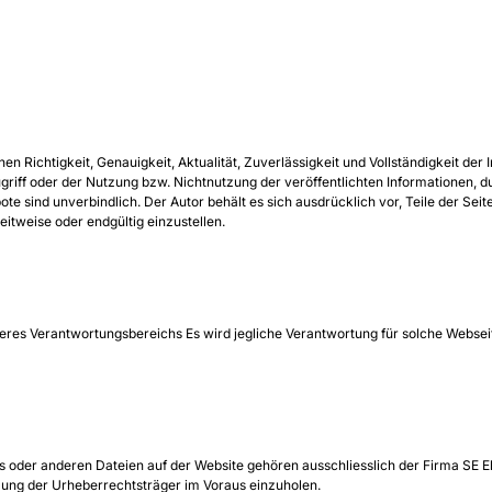
chen Richtigkeit, Genauigkeit, Aktualität, Zuverlässigkeit und Vollständigkeit 
griff oder der Nutzung bzw. Nichtnutzung der veröffentlichten Informationen,
te sind unverbindlich. Der Autor behält es sich ausdrücklich vor, Teile der S
eitweise oder endgültig einzustellen.
seres Verantwortungsbereichs Es wird jegliche Verantwortung für solche Websei
os oder anderen Dateien auf der Website gehören ausschliesslich der Firma SE 
mmung der Urheberrechtsträger im Voraus einzuholen.