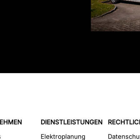
EHMEN
DIENSTLEISTUNGEN
RECHTLIC
s
Elektroplanung
Datenschu