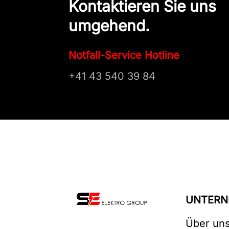
Kontaktieren Sie uns
umgehend.
Notfall-Service Hotline
+41 43 540 39 84
UNTERN
Über un